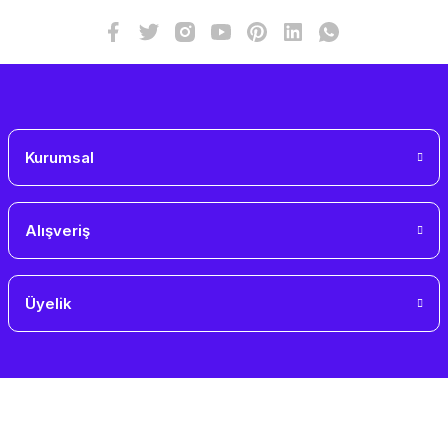
Bu ürüne benzer farklı alternatifler olmalı.
Gönder
Kurumsal
Alışveriş
Üyelik