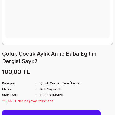
Çoluk Çocuk Aylık Anne Baba Eğitim
Dergisi Sayı:7
100,00 TL
Kategori
Çoluk Çocuk
,
Tüm Ürünler
Marka
Kök Yayıncılık
Stok Kodu
B66XSHMM2C
*13,55 TL den başlayan taksitlerle!