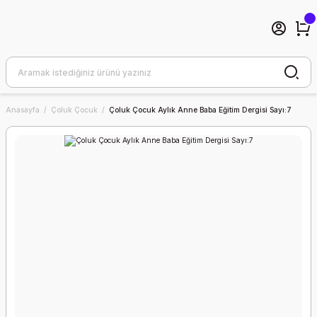
Anasayfa
Çoluk Çocuk
Çoluk Çocuk Aylık Anne Baba Eğitim Dergisi Sayı:7