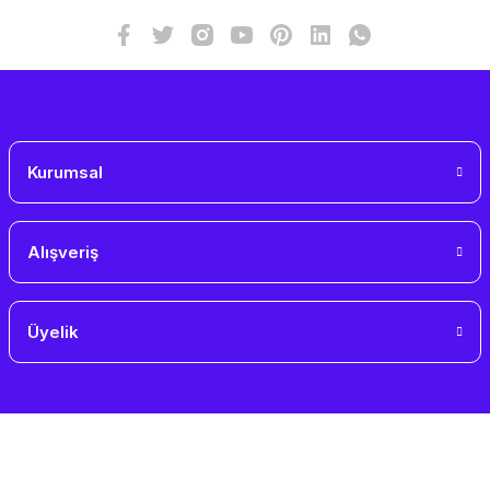
Bu ürüne benzer farklı alternatifler olmalı.
Gönder
Kurumsal
Alışveriş
Üyelik