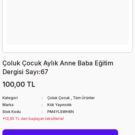
Çoluk Çocuk Aylık Anne Baba Eğitim
Dergisi Sayı:67
100,00 TL
Kategori
Çoluk Çocuk
,
Tüm Ürünler
Marka
Kök Yayıncılık
Stok Kodu
PM4YL5WH6N
*13,55 TL den başlayan taksitlerle!