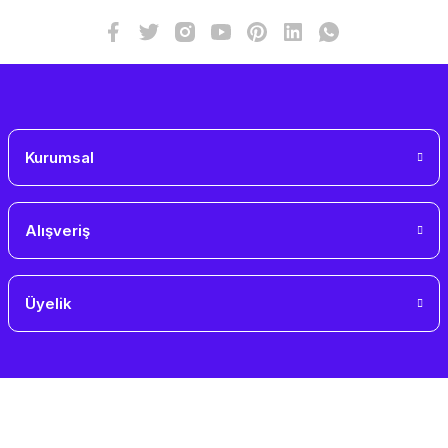
Bu ürüne benzer farklı alternatifler olmalı.
Gönder
Kurumsal
Alışveriş
Üyelik