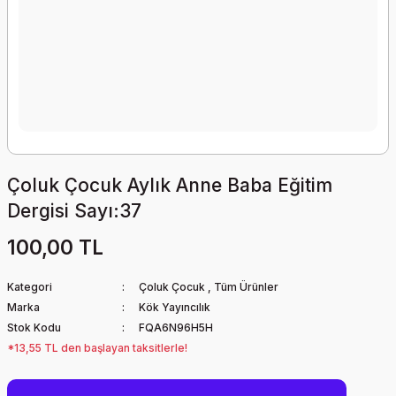
Çoluk Çocuk Aylık Anne Baba Eğitim
Dergisi Sayı:37
100,00 TL
Kategori
Çoluk Çocuk
,
Tüm Ürünler
Marka
Kök Yayıncılık
Stok Kodu
FQA6N96H5H
*13,55 TL den başlayan taksitlerle!