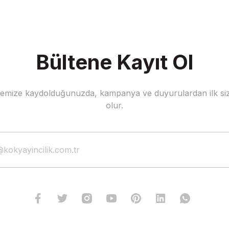
Bültene Kayıt Ol
stemize kaydolduğunuzda, kampanya ve duyurulardan ilk siz
Gönder
olur.