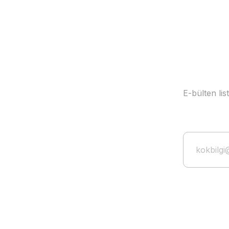
Ürün fiyatı diğer sitelerden daha pahalı.
Bu ürüne benzer farklı alternatifler olmalı.
E-bülten li