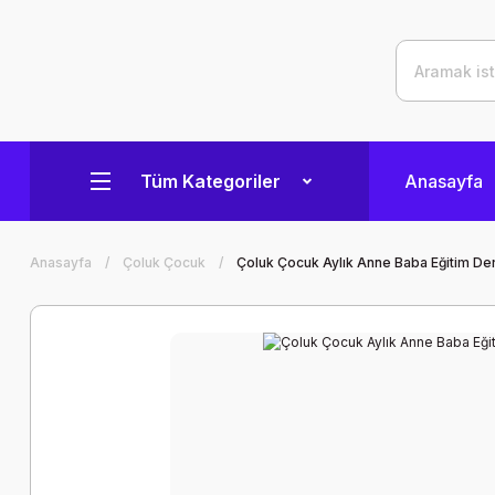
Tüm Kategoriler
Anasayfa
Anasayfa
Çoluk Çocuk
Çoluk Çocuk Aylık Anne Baba Eğitim Der