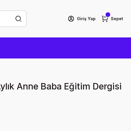
Giriş Yap
Sepet
lık Anne Baba Eğitim Dergisi