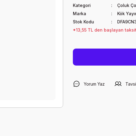
Kategori
Çoluk Ç
Marka
Kök Yayın
Stok Kodu
DFA9CN
*13,55 TL den başlayan taksit
Yorum Yaz
Tavsi