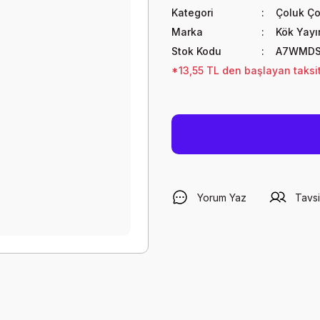
Kategori
Çoluk Ç
Marka
Kök Yayın
Stok Kodu
A7WMDS
*13,55 TL den başlayan taksit
Yorum Yaz
Tavsi