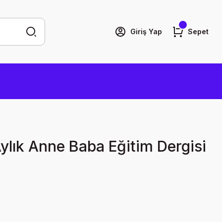
Giriş Yap
Sepet
lık Anne Baba Eğitim Dergisi