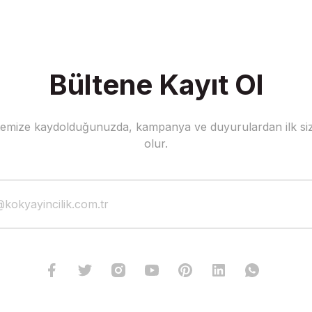
Bültene Kayıt Ol
stemize kaydolduğunuzda, kampanya ve duyurulardan ilk siz
Gönder
olur.