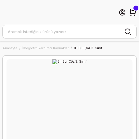
Anasayfa
İlköğretim Yardımcı Kaynaklar
Bil Bul Çöz 3. Sınıf