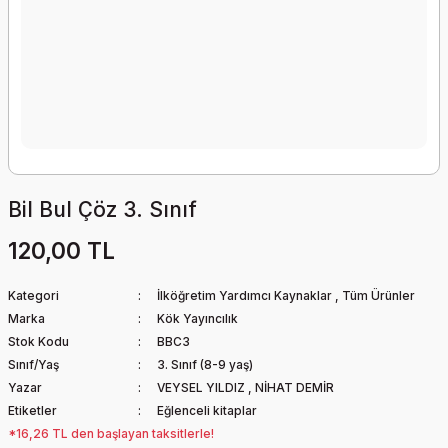
Bil Bul Çöz 3. Sınıf
120,00 TL
Kategori
İlköğretim Yardımcı Kaynaklar
,
Tüm Ürünler
Marka
Kök Yayıncılık
Stok Kodu
BBC3
Sınıf/Yaş
3. Sınıf (8-9 yaş)
Yazar
VEYSEL YILDIZ
,
NİHAT DEMİR
Etiketler
Eğlenceli kitaplar
*16,26 TL den başlayan taksitlerle!